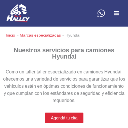
Ir
al
contenido
Inicio
Marcas especializadas
Hyundai
Nuestros servicios para camiones
Hyundai
Como un taller taller especializado en camiones Hyundai,
ofrecemos una variedad de servicios para garantizar que los
vehículos estén en óptimas condiciones de funcionamiento
y que cumplan con los estándares de seguridad y eficiencia
requeridos.
Agendá tu cita